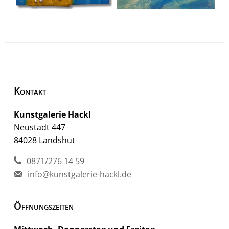
Kontakt
Kunstgalerie Hackl
Neustadt 447
84028 Landshut
0871/276 14 59
info@kunstgalerie-hackl.de
Öffnungszeiten